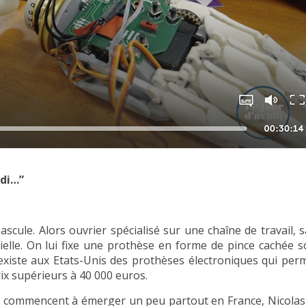
edi…”
ascule. Alors ouvrier spécialisé sur une chaîne de travail, 
ielle. On lui fixe une prothèse en forme de pince cachée 
l existe aux Etats-Unis des prothèses électroniques qui per
x supérieurs à 40 000 euros.
3D commencent à émerger un peu partout en France, Nicolas 