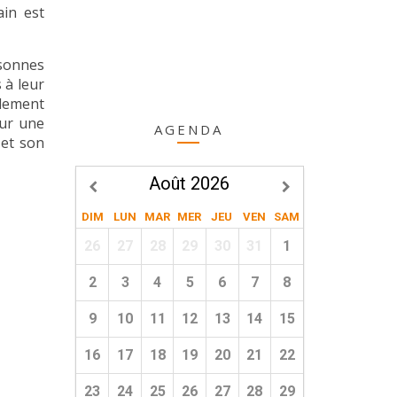
in est
rsonnes
 à leur
idement
our une
AGENDA
 et son
Août 2026
DIM
LUN
MAR
MER
JEU
VEN
SAM
26
27
28
29
30
31
1
2
3
4
5
6
7
8
9
10
11
12
13
14
15
16
17
18
19
20
21
22
23
24
25
26
27
28
29