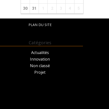
30
31
1
2
3
4
5
PLAN DU SITE
Catégories
Actualités
Innovation
Non classé
Projet