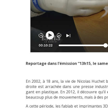
Reportage dans l’émission “13h15, le sam
En 2002, à 18 ans, la vie de Nicolas Huchet b
droite est arrachée dans une presse industr
gant en plastique. En 2012, il découvre qu’i
beaucoup plus de mouvements, mais à des pri
A cette période, les fablab et imprimantes 