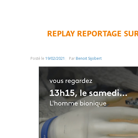
REPLAY REPORTAGE SUR
Posté le
19/02/2021
Par
Benoit Sijobert