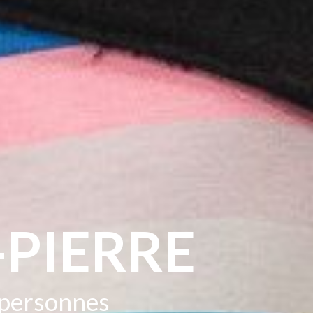
PIERRE
s personnes