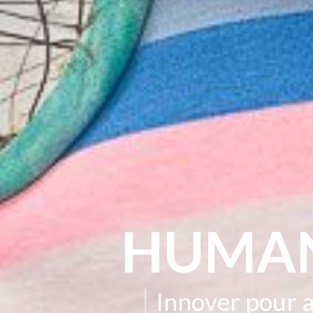
HUMAN
Innover pour a