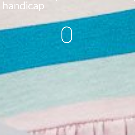
e handicap