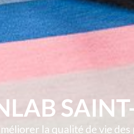
LAB SAINT-
méliorer la qualité de vie de