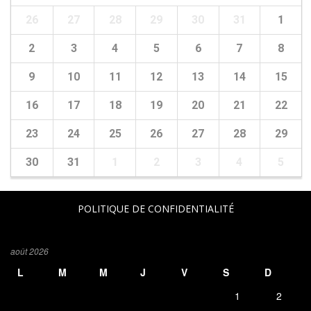
26
27
28
29
30
31
1
2
3
4
5
6
7
8
9
10
11
12
13
14
15
16
17
18
19
20
21
22
23
24
25
26
27
28
29
30
31
1
2
3
4
5
POLITIQUE DE CONFIDENTIALITÉ
août 2026
L
M
M
J
V
S
D
1
2