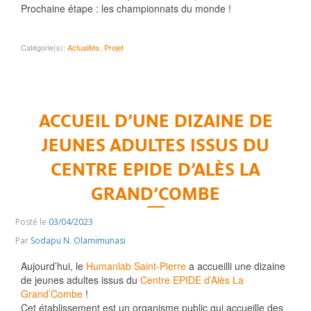
Prochaine étape : les championnats du monde !
Catégorie(s):
Actualités
,
Projet
ACCUEIL D’UNE DIZAINE DE
JEUNES ADULTES ISSUS DU
CENTRE EPIDE D’ALÈS LA
GRAND’COMBE
Posté le
03/04/2023
Par
Sodapu N. Olamimunasi
Aujourd’hui, le
Humanlab Saint-Pierre
a accueilli une dizaine
de jeunes adultes issus du
Centre EPIDE d’Alès La
Grand’Combe
!
Cet établissement est un organisme public qui accueille des