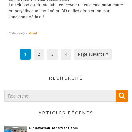
La solution du Humanlab : concevoir un cale pied sur-mesure
en polyéthylène imprimé en 3D et fixé directement sur
l’ancienne pédale !
Catégorie(s):
Projet
1
2
3
4
Page suivante
RECHERCHE
ARTICLES RÉCENTS
L’innovation sans frontières