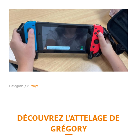
Catégorie(s):
Projet
DÉCOUVREZ L’ATTELAGE DE
GRÉGORY