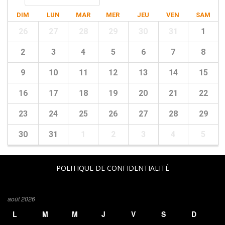
DIM
LUN
MAR
MER
JEU
VEN
SAM
26
27
28
29
30
31
1
2
3
4
5
6
7
8
9
10
11
12
13
14
15
16
17
18
19
20
21
22
23
24
25
26
27
28
29
30
31
1
2
3
4
5
POLITIQUE DE CONFIDENTIALITÉ
août 2026
L
M
M
J
V
S
D