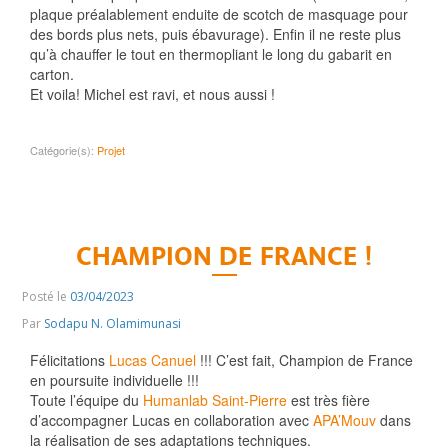
plaque préalablement enduite de scotch de masquage pour
des bords plus nets, puis ébavurage). Enfin il ne reste plus
qu’à chauffer le tout en thermopliant le long du gabarit en
carton.
Et voila! Michel est ravi, et nous aussi
!
Catégorie(s):
Projet
CHAMPION DE FRANCE !
Posté le
03/04/2023
Par
Sodapu N. Olamimunasi
Félicitations
Lucas Canuel
!!! C’est fait, Champion de France
en poursuite individuelle !!!
Toute l’équipe du
Humanlab Saint-Pierre
est très fière
d’accompagner Lucas en collaboration avec
APA’Mouv
dans
la réalisation de ses adaptations techniques.