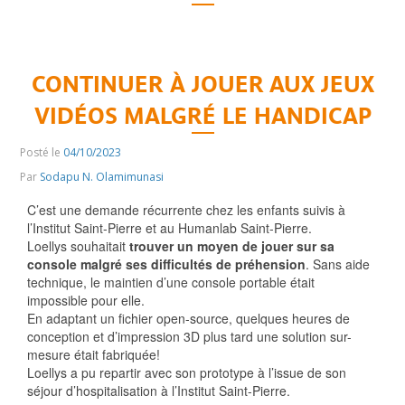
CONTINUER À JOUER AUX JEUX
VIDÉOS MALGRÉ LE HANDICAP
Posté le
04/10/2023
Par
Sodapu N. Olamimunasi
C’est une demande récurrente chez les enfants suivis à
l’Institut Saint-Pierre et au Humanlab Saint-Pierre.
Loellys souhaitait
trouver un moyen de jouer sur sa
console malgré ses difficultés de préhension
. Sans aide
technique, le maintien d’une console portable était
impossible pour elle.
En adaptant un fichier open-source, quelques heures de
conception et d’impression 3D plus tard une solution sur-
mesure était fabriquée!
Loellys a pu repartir avec son prototype à l’issue de son
séjour d’hospitalisation à l’Institut Saint-Pierre.