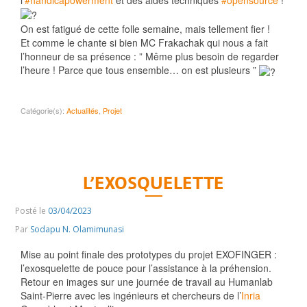
l’
#handicapowerment
et des aides techniques
#opensource
!
On est fatigué de cette folle semaine, mais tellement fier !
Et comme le chante si bien MC Frakachak qui nous a fait
l’honneur de sa présence : ” Même plus besoin de regarder
l’heure ! Parce que tous ensemble… on est plusieurs ”
Catégorie(s):
Actualités
,
Projet
L’EXOSQUELETTE
Posté le
03/04/2023
Par
Sodapu N. Olamimunasi
Mise au point finale des prototypes du projet EXOFINGER :
l’exosquelette de pouce pour l’assistance à la préhension.
Retour en images sur une journée de travail au Humanlab
Saint-Pierre avec les ingénieurs et chercheurs de l’
Inria