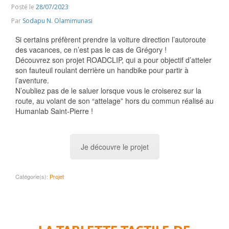
Posté le
28/07/2023
Par
Sodapu N. Olamimunasi
Si certains préfèrent prendre la voiture direction l’autoroute
des vacances, ce n’est pas le cas de Grégory !
Découvrez son projet ROADCLIP, qui a pour objectif d’atteler
son fauteuil roulant derrière un handbike pour partir à
l’aventure.
N’oubliez pas de le saluer lorsque vous le croiserez sur la
route, au volant de son “attelage” hors du commun réalisé au
Humanlab Saint-Pierre
!
Je découvre le projet
Catégorie(s):
Projet