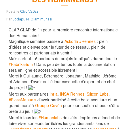
Posté le
03/04/2023
Par
Sodapu N. Olamimunasi
CLAP CLAP de fin pour la première rencontre internationale
des Humanlabs !
Magnifique semaine passée à
Askoria
#Rennes
: plein
d’idées et d’envie pour le futur de ce réseau, plein de
rencontres et partenariats à venir !
Mais surtout…6 porteurs de projets impliqués durant tout le
#Fabrikarium
! Dans peu de temps toute la documentation
sera en ligne et accessible librement !
Merci à Guillaume, Bérengère, Jonathan, Mathilde, Jérôme
et Adamou d’avoir enfilé leur casquette d’expert et de chef
de projet !
Merci aux partenaires
Inria
,
INSA Rennes
,
Silicon Labs
,
#FlossManuals
d’avoir participé à cette belle aventure et un
grand merci à
Groupe Covéa
pour leur soutien et pour s’être
prêté au jeu !
Merci à tous les
#Humanlabs
de s’être impliqués à fond et de
faire vivre sur leurs territoires les grandes ambitions de