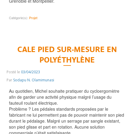
Grenoble et Montpellier.
Catégorie(s):
Projet
CALE PIED SUR-MESURE EN
POLYÉTHYLÈNE
Posté le
03/04/2023
Par
Sodapu N. Olamimunasi
Au quotidien, Michel souhaite pratiquer du cycloergomètre
afin de garder une activité physique malgré l’usage du
fauteuil roulant électrique.
Problème ? Les pédales standards proposées par le
fabricant ne lui permettent pas de pouvoir maintenir son pied
durant le pédalage. Malgré un serrage par sangle existant,
son pied glisse et part en rotation. Aucune solution
commerciale n’était satisfaisante.