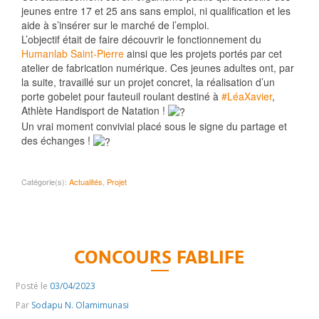
jeunes entre 17 et 25 ans sans emploi, ni qualification et les
aide à s’insérer sur le marché de l’emploi.
L’objectif était de faire découvrir le fonctionnement du
Humanlab Saint-Pierre
ainsi que les projets portés par cet
atelier de fabrication numérique. Ces jeunes adultes ont, par
la suite, travaillé sur un projet concret, la réalisation d’un
porte gobelet pour fauteuil roulant destiné à
#LéaXavier
,
Athlète Handisport de Natation !
Un vrai moment convivial placé sous le signe du partage et
des échanges !
Catégorie(s):
Actualités
,
Projet
CONCOURS FABLIFE
Posté le
03/04/2023
Par
Sodapu N. Olamimunasi