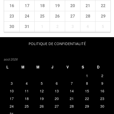
16
17
18
19
20
21
22
23
24
25
26
27
28
29
30
31
1
2
3
4
5
POLITIQUE DE CONFIDENTIALITÉ
août 2026
L
M
M
J
V
S
D
1
2
3
4
5
6
7
8
9
10
11
12
13
14
15
16
17
18
19
20
21
22
23
24
25
26
27
28
29
30
31