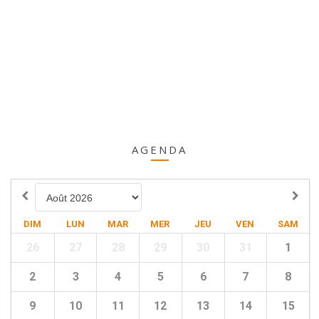
AGENDA
DIM
LUN
MAR
MER
JEU
VEN
SAM
26
27
28
29
30
31
1
2
3
4
5
6
7
8
9
10
11
12
13
14
15