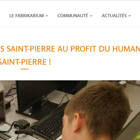
LE FABRIKARIUM
COMMUNAUTÉ
ACTUALITÉS
RES SAINT-PIERRE AU PROFIT DU HUMA
SAINT-PIERRE !