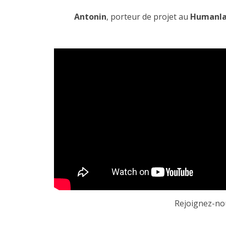
Antonin
, porteur de projet au
Humanla
Rejoignez-no