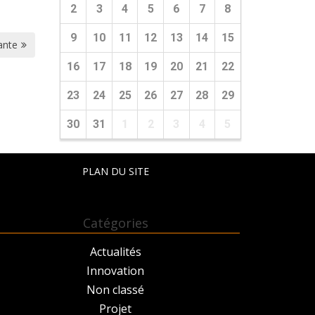
2
3
4
5
6
7
8
9
10
11
12
13
14
15
ante
16
17
18
19
20
21
22
23
24
25
26
27
28
29
30
31
1
2
3
4
5
PLAN DU SITE
Catégories
Actualités
Innovation
Non classé
Projet